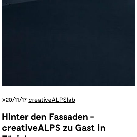
×20/11/17
creativeALPSlab
Hinter den Fassaden -
creativeALPS zu Gast in