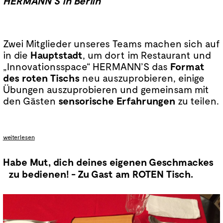
HERMANN’S in Berlin
Zwei Mitglieder unseres Teams machen sich auf
in die
Hauptstadt
, um dort im Restaurant und
„Innovationsspace“ HERMANN’S das
Format
des roten Tischs
neu auszuprobieren, einige
Übungen auszuprobieren und gemeinsam mit
den Gästen
sensorische Erfahrungen
zu teilen.
weiterlesen
60-minütigen Mittagessen
Habe Mut, dich deines eigenen Geschmackes
zu bedienen! - Zu Gast am ROTEN Tisch.