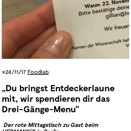
×24/11/17
Foodlab
„Du bringst Entdeckerlaune
mit, wir spendieren dir das
Drei-Gänge-Menu“
Der rote Mittagstisch zu Gast beim