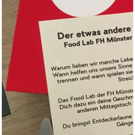
Emanzipierung des
Essers