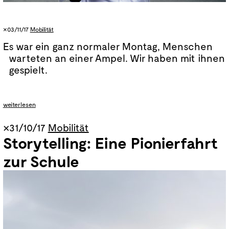
×03/11/17
Mobilität
Es war ein ganz normaler Montag, Menschen
warteten an einer Ampel. Wir haben mit ihnen
gespielt.
weiterlesen
×31/10/17
Mobilität
Inwiefern verändern sich die
Storytelling: Eine Pionierfahrt
Vereinbarungsverhältnisse?
zur Schule